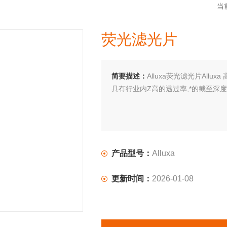
当
荧光滤光片
简要描述：
Alluxa荧光滤光片All
具有行业内Z高的透过率,*的截至深
产品型号：
Alluxa
更新时间：
2026-01-08