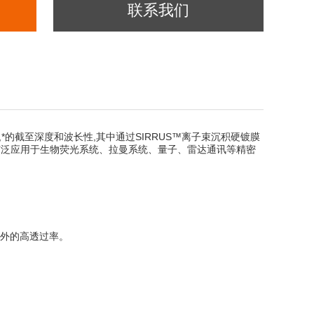
联系我们
率,*的截至深度和波长性,其中通过SIRRUS™离子束沉积硬镀膜
已经广泛应用于生物荧光系统、拉曼系统、量子、雷达通讯等精密
红外的高透过率。