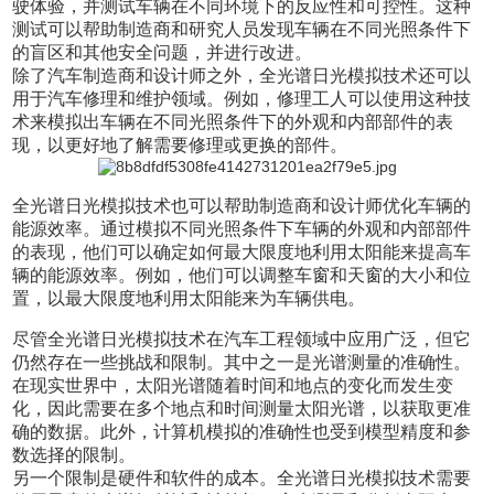
驶体验，并测试车辆在不同环境下的反应性和可控性。这种
测试可以帮助制造商和研究人员发现车辆在不同光照条件下
的盲区和其他安全问题，并进行改进。
除了汽车制造商和设计师之外，全光谱日光模拟技术还可以
用于汽车修理和维护领域。例如，修理工人可以使用这种技
术来模拟出车辆在不同光照条件下的外观和内部部件的表
现，以更好地了解需要修理或更换的部件。
全光谱日光模拟技术也可以帮助制造商和设计师优化车辆的
能源效率。通过模拟不同光照条件下车辆的外观和内部部件
的表现，他们可以确定如何最大限度地利用太阳能来提高车
辆的能源效率。例如，他们可以调整车窗和天窗的大小和位
置，以最大限度地利用太阳能来为车辆供电。
尽管全光谱日光模拟技术在汽车工程领域中应用广泛，但它
仍然存在一些挑战和限制。其中之一是光谱测量的准确性。
在现实世界中，太阳光谱随着时间和地点的变化而发生变
化，因此需要在多个地点和时间测量太阳光谱，以获取更准
确的数据。此外，计算机模拟的准确性也受到模型精度和参
数选择的限制。
另一个限制是硬件和软件的成本。全光谱日光模拟技术需要