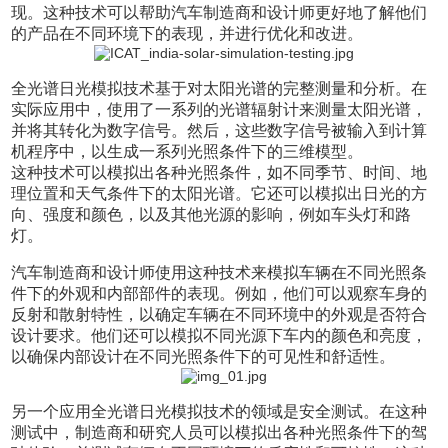
现。这种技术可以帮助汽车制造商和设计师更好地了解他们
的产品在不同环境下的表现，并进行优化和改进。
全光谱日光模拟技术基于对太阳光谱的完整测量和分析。在
实际应用中，使用了一系列的光谱辐射计来测量太阳光谱，
并将其转化为数字信号。然后，这些数字信号被输入到计算
机程序中，以生成一系列光照条件下的三维模型。
这种技术可以模拟出各种光照条件，如不同季节、时间、地
理位置和天气条件下的太阳光谱。它还可以模拟出日光的方
向、强度和颜色，以及其他光源的影响，例如车头灯和路
灯。
汽车制造商和设计师使用这种技术来模拟车辆在不同光照条
件下的外观和内部部件的表现。例如，他们可以观察车身的
反射和散射特性，以确定车辆在不同环境中的外观是否符合
设计要求。他们还可以模拟不同光源下车内的颜色和亮度，
以确保内部设计在不同光照条件下的可见性和舒适性。
另一个应用全光谱日光模拟技术的领域是安全测试。在这种
测试中，制造商和研究人员可以模拟出各种光照条件下的驾