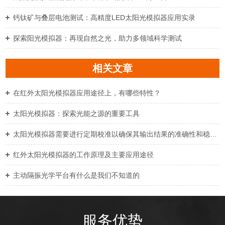
钙钛矿与叠层电池测试：高精度LED太阳光模拟器应用实录
探索阳光模拟器：再现自然之光，助力多领域科学测试
相关文章
在红外太阳光模拟器应用途径上，有哪些特性？
太阳光模拟器：探索光能之源的重要工具
太阳光模拟器需要进行定期校准以确保其输出结果的准确性和稳定性
红外太阳光模拟器的工作原理及主要应用途径
主动隔振光学平台有什么是我们不知道的
服务优势