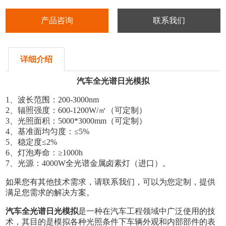
产品咨询
联系我们
详细介绍
汽车全光谱日光模拟
1
、波长范围：
200-3000nm
2
、辐照强度：
600-1200W/
㎡（可定制）
3
、光照面积：
5000*3000mm
（可定制）
4
、基准面均匀度：
≤5%
5
、稳定度
≤2%
6
、灯泡寿命：
≥1000h
7
、光源：
4000W
全光谱金属卤素灯（进口）。
如果您有其他技术需求，请联系我们，可以为您定制，提供
满足您需求的解决方案。
汽车全光谱日光模拟
是一种在汽车工程领域中广泛使用的技
术，其目的是模拟各种光照条件下车辆外观和内部部件的表