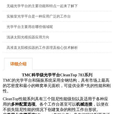
无磁光学平台的主要功能和特点一起来了解下
实验室光学平台是一种应用广泛的工作台
光学平台主要用在哪些领域呢
浅谈太阳光模拟器应用方向
高准直太阳模拟器的工作原理及核心技术解析
详细介绍
TMC
科学级
光学平台
CleanTop
7
83
系列
TMC的光学平台和隔振系统采用全钢结构，具有市场上最高
的芯密度和最小的蜂窝单元面积，可提供业界*先的性能和刚
性。
CleanTop性能系列具有三个阻尼性能级别以及适用于各种应
用的
多种配置选项
。各个工作台甚至可以
机械连接
，以便在
不损失阻尼性能的情况下创建复杂的刚性工作台形状。