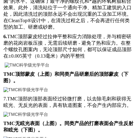
菌"的水平。这确保了最干净的螺纹孔和*越的环氧树脂粘合
效果。此外，清洗站位于一个通向干净、精加工建筑的入口
处，因此清洗过的顶部永远不会出现沉重的工业加工环境。
在CleanTop®设计中，在清洗过程之后，不会再进行任何类
型的加工、研磨或砂磨。
6.
TMC顶部蒙皮经过拉伸平整和应力消除处理，并与精密研
磨的花岗岩板压接，无需后续研磨 - 避免了热和应力。在整
个螺纹孔图案内，无论顶部尺寸如何，都可以保证成品顶部
在±0.005英寸（0.13毫米）内的平整性
TMC顶部蒙皮（上图）和同类产品研磨后的顶部蒙皮（下
图）。
7.TMC顶部的顶部表面经过轻微打磨，以去除毛刺和获得无
眩光、无反光的表面，具有轨道图案，不会产生内部应力。
TMC无眩光表面（上图）。同类产品的打磨表面会产生反射
和眩光（下图）。