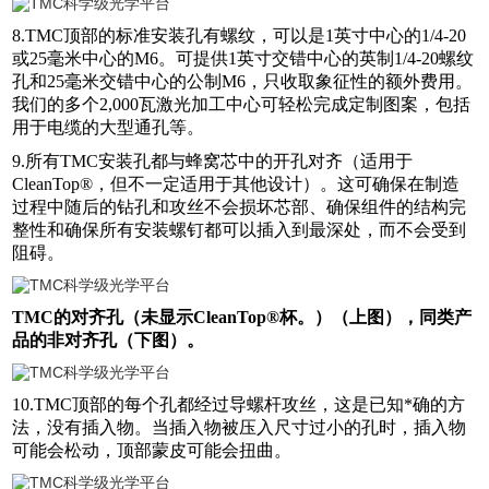
8.TMC顶部的标准安装孔有螺纹，可以是1英寸中心的1/4-20
或25毫米中心的M6。可提供1英寸交错中心的英制1/4-20螺纹
孔和25毫米交错中心的公制M6，只收取象征性的额外费用。
我们的多个2,000瓦激光加工中心可轻松完成定制图案，包括
用于电缆的大型通孔等。
9.所有TMC安装孔都与蜂窝芯中的开孔对齐（适用于
CleanTop®，但不一定适用于其他设计）。这可确保在制造
过程中随后的钻孔和攻丝不会损坏芯部、确保组件的结构完
整性和确保所有安装螺钉都可以插入到最深处，而不会受到
阻碍。
TMC的对齐孔（未显示CleanTop®杯。）（上图），同类产
品的非对齐孔（下图）。
10.TMC顶部的每个孔都经过导螺杆攻丝，这是已知*确的方
法，没有插入物。当插入物被压入尺寸过小的孔时，插入物
可能会松动，顶部蒙皮可能会扭曲。