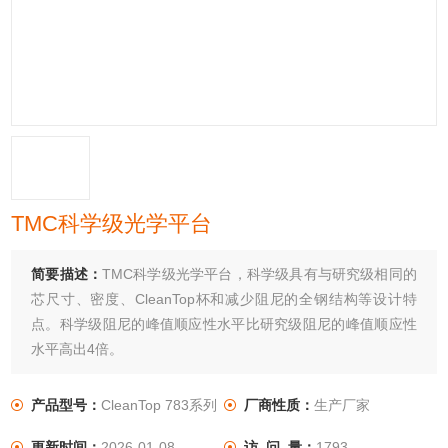
TMC科学级光学平台
简要描述：
TMC科学级光学平台，科学级具有与研究级相同的
芯尺寸、密度、CleanTop杯和减少阻尼的全钢结构等设计特
点。科学级阻尼的峰值顺应性水平比研究级阻尼的峰值顺应性
水平高出4倍。
产品型号：
CleanTop 783系列
厂商性质：
生产厂家
更新时间：
2026-01-08
访 问 量：
1793