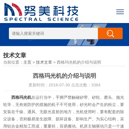
技术文章
当前位置：
主页
>
技术文章
> 西格玛光机的介绍与说明
西格玛光机的介绍与说明
更新时间：2018-07-30 点击次数：3384
西格玛光机
在运行当中，手脚严禁触碰砂带、砂轮、磨头、抛光
轮等，无有效防护的措施的机子不可使用，砂光时会产生的粉尘，要
安装在干燥、通风、无眼光直射的地方，光机使用时，要有配套的除
尘设备，否则极易发生故障、损坏设备、影响生产。为实心结构，采
用铝合金精加工而成，重量轻，容易搬动。机床主轴驱动只是一个速