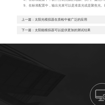
9、在标准配置中，输出光束可以是准直光或是聚焦光。能
上一篇：
太阳光模拟器在质检中被广泛的应用
下一篇：
太阳能模拟器可以提供更加的测试结果