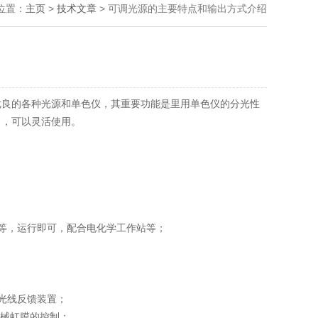
位置：
主页
>
技术文章
> 可调光源的主要特点和输出方式介绍
优良的各种光源和单色仪，其重要功能是里用单色仪的分光性
出，可以灵活使用。
等，运行即可，配合电化学工作站等；
光线反馈装置；
械虹膜的控制；