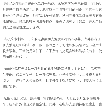
现在我们看到的光催化氙灯光源使用比较速率的光电转换，而且他
只需基于简单的光学结构，就能应用于各种不同的用途，不管你要选
择多少个波长波短，都能实现多种操作。利用光催化氙灯光源具有高
能量密度、持续长时间照射等特点，提高了现有设计的度，并为产品
的安全稳定性建立了保障。
与其它材料相比，它的电参数和光源质量都稍有改善。当外界有任
何光波电波影响时，在一般工作状态下，对他终数据结果也不会产生
较大误差。正常使用条件下，几乎所有的光照实验都能模拟出来，使
用范围也比较广。
光催化氙灯光源是一种常用的化学试验室设备，主要是利用氙气产
生电能，然后再发光，是一种点光源。化学性实验中，主要模拟日常
照明，可进行全天候光模拟，且受外界干扰情况较小，可较大程度上
辅助实验。
光催化氙灯光源一般采用非常的散热系统，可以延长灯泡的使用寿
命，提高灯泡输出光的稳定性。此外，在电与光热的转换程度上，也