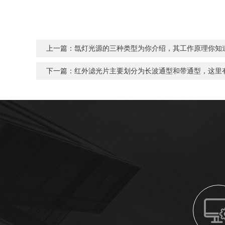
上一篇：
氙灯光源的三种类型为你介绍，其工作原理你知
下一篇：
红外滤光片主要划分为长波通型和带通型，这里