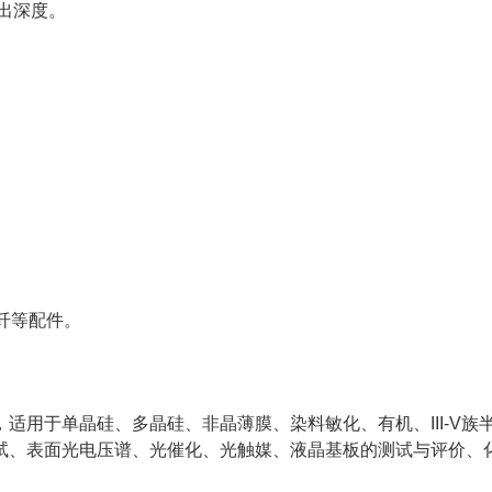
出深度。
纤等配件。
用于单晶硅、多晶硅、非晶薄膜、染料敏化、有机、III-V族
试、表面光电压谱、光催化、光触媒、液晶基板的测试与评价、