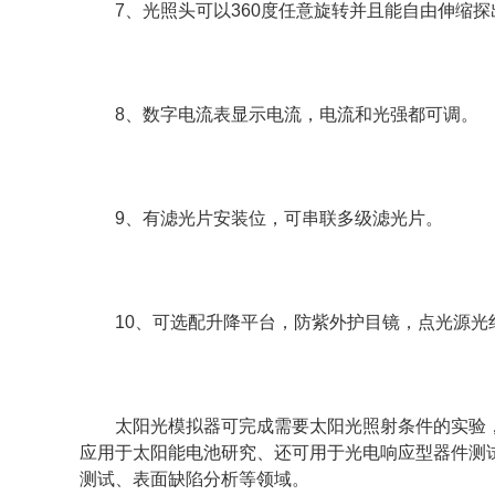
7、光照头可以360度任意旋转并且能自由伸缩探
8、数字电流表显示电流，电流和光强都可调。
9、有滤光片安装位，可串联多级滤光片。
10、可选配升降平台，防紫外护目镜，点光源光
太阳光模拟器可完成需要太阳光照射条件的实验，适
应用于太阳能电池研究、还可用于光电响应型器件测
测试、表面缺陷分析等领域。