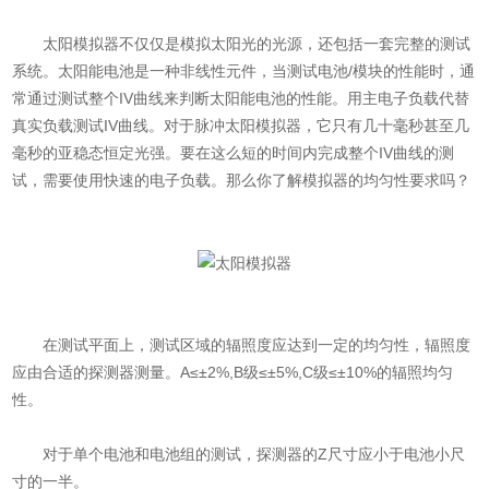
太阳模拟器不仅仅是模拟太阳光的光源，还包括一套完整的测试
系统。太阳能电池是一种非线性元件，当测试电池/模块的性能时，通
常通过测试整个IV曲线来判断太阳能电池的性能。用主电子负载代替
真实负载测试IV曲线。对于脉冲太阳模拟器，它只有几十毫秒甚至几
毫秒的亚稳态恒定光强。要在这么短的时间内完成整个IV曲线的测
试，需要使用快速的电子负载。那么你了解模拟器的均匀性要求吗？
在测试平面上，测试区域的辐照度应达到一定的均匀性，辐照度
应由合适的探测器测量。A≤±2%,B级≤±5%,C级≤±10%的辐照均匀
性。
对于单个电池和电池组的测试，探测器的Z尺寸应小于电池小尺
寸的一半。