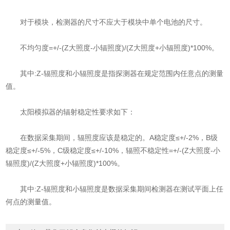
对于模块，检测器的尺寸不应大于模块中单个电池的尺寸。
不均匀度=+/-(Z大照度-小辐照度)/(Z大照度+小辐照度)*100%。
其中:Z-辐照度和小辐照度是指探测器在规定范围内任意点的测量
值。
太阳模拟器的辐射稳定性要求如下：
在数据采集期间，辐照度应该是稳定的。A稳定度≤+/-2%，B级
稳定度≤+/-5%，C级稳定度≤+/-10%，辐照不稳定性=+/-(Z大照度-小
辐照度)/(Z大照度+小辐照度)*100%。
其中:Z-辐照度和小辐照度是数据采集期间检测器在测试平面上任
何点的测量值。