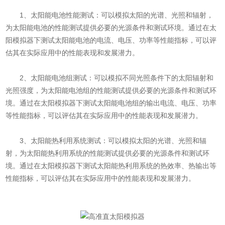
1、太阳能电池性能测试：可以模拟太阳的光谱、光照和辐射，
为太阳能电池的性能测试提供必要的光源条件和测试环境。通过在太
阳模拟器下测试太阳能电池的电流、电压、功率等性能指标，可以评
估其在实际应用中的性能表现和发展潜力。
2、太阳能电池组测试：可以模拟不同光照条件下的太阳辐射和
光照强度，为太阳能电池组的性能测试提供必要的光源条件和测试环
境。通过在太阳模拟器下测试太阳能电池组的输出电流、电压、功率
等性能指标，可以评估其在实际应用中的性能表现和发展潜力。
3、太阳能热利用系统测试：可以模拟太阳的光谱、光照和辐
射，为太阳能热利用系统的性能测试提供必要的光源条件和测试环
境。通过在太阳模拟器下测试太阳能热利用系统的热效率、热输出等
性能指标，可以评估其在实际应用中的性能表现和发展潜力。