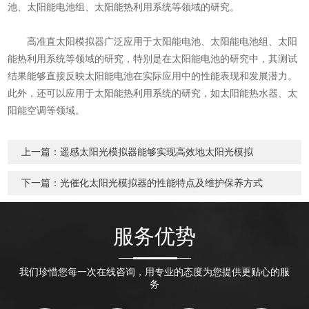
池、太阳能电池组、太阳能热利用系统等领域的研究。
高准直太阳模拟器广泛应用于太阳能电池、太阳能电池组、太阳
能热利用系统等领域的研究，特别是在太阳能电池的研究中，其测试
结果能够直接反映太阳能电池在实际应用中的性能表现和发展潜力。
此外，还可以应用于太阳能热利用系统的研究，如太阳能热水器、太
阳能空调等领域。
上一篇：
遥感太阳光模拟器能够实现高效地太阳光模拟
下一篇：
光催化太阳光模拟器的性能特点及维护保养方式
服务优势
我们珍惜您每一次在线咨询，用专业的态度为您提供更贴心的服
务