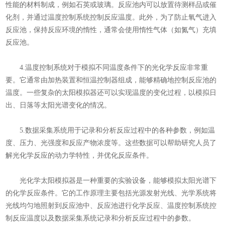
性能的材料制成，例如石英或玻璃。反应池内可以放置待测样品或催
化剂，并通过温度控制系统控制反应温度。此外，为了防止氧气进入
反应池，保持反应环境的惰性，通常会使用惰性气体（如氮气）充填
反应池。
4.温度控制系统对于模拟不同温度条件下的光化学反应非常重
要。它通常由加热装置和恒温控制器组成，能够精确地控制反应池的
温度。一些复杂的太阳模拟器还可以实现温度的变化过程，以模拟日
出、日落等太阳光谱变化的情况。
5.数据采集系统用于记录和分析反应过程中的各种参数，例如温
度、压力、光强度和反应产物浓度等。这些数据可以帮助研究人员了
解光化学反应的动力学特性，并优化反应条件。
光化学太阳模拟器是一种重要的实验设备，能够模拟太阳光谱下
的化学反应条件。它的工作原理主要包括光源发射光线、光学系统将
光线均匀地照射到反应池中、反应池进行化学反应、温度控制系统控
制反应温度以及数据采集系统记录和分析反应过程中的参数。