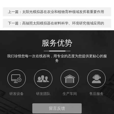
上一篇：
太阳光模拟器在农业和植物育种领域发挥着重要作用
下一篇：
高辐照太阳模拟器在材料科学、环境研究领域应用的
作用
服务优势
我们珍惜您每一次在线咨询，用专业的态度为您提供更贴心的服
务
研发设备
研发团队
生产车间
售后服务
留言反馈