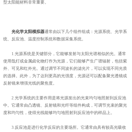
型太阳能材料非常重要。
光化学太阳模拟器
通常由以下几个组件组成：光源系统、光学系
统、反应池、温度控制系统和数据采集系统。
1.光源系统是关键部分，它能够发射与太阳光谱相似的光。通常
使用氙灯或金属卤化物灯作为光源，它们能够产生广谱辐射，包括紫
外、可见和红外光。通过调节不同波长的滤光片，可以实现不同光质
的选择。此外，为了达到更高的光强度，光源还可以配备聚光透镜或
反射镜来增强光线的聚焦度。
2.光学系统的主要作用是将光源发出的光束均匀地照射到反应池
中。它通常由凸透镜、反射镜和光纤等组件构成，可调节光束的聚光
度和均匀性，使得光线能够均匀地照射到反应池中的样品上。
3.反应池是进行化学反应的主要场所。它通常由具有较高光吸收