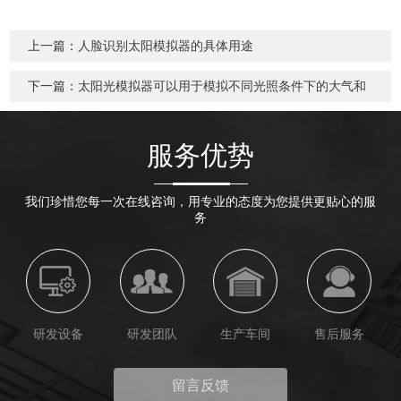
上一篇：
人脸识别太阳模拟器的具体用途
下一篇：
太阳光模拟器可以用于模拟不同光照条件下的大气和
环境反应
服务优势
我们珍惜您每一次在线咨询，用专业的态度为您提供更贴心的服
务
研发设备
研发团队
生产车间
售后服务
留言反馈