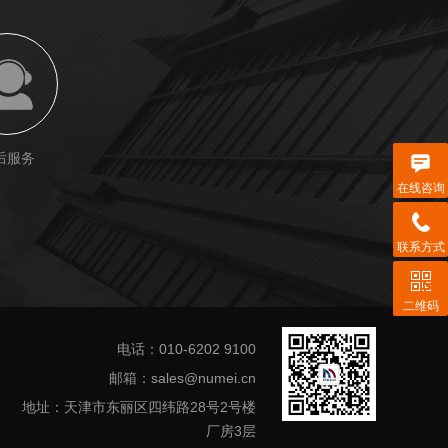
后服务
在线咨询
联系方式
二维码
电话：010-6202 9100
邮箱：sales@numei.cn
地址：天津市东丽区四纬路28号2号楼
厂房3层