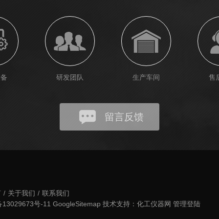
设备
研发团队
生产车间
售
留言反馈
言
/
关于我们
/
联系我们
3029673号-11
GoogleSitemap
技术支持：
化工仪器网
管理登陆