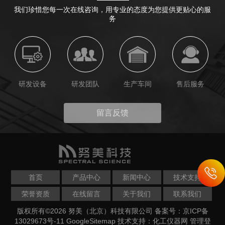
我们珍惜您每一次在线咨询，用专业的态度为您提供更贴心的服
务
研发设备
研发团队
生产车间
售后服务
留言反馈
首页
产品中心
新闻中心
技术支持
荣誉资质
在线留言
关于我们
联系我们
版权所有©2026 努美（北京）科技有限公司
备案号：京ICP备
13029673号-11
GoogleSitemap
技术支持：
化工仪器网
管理登