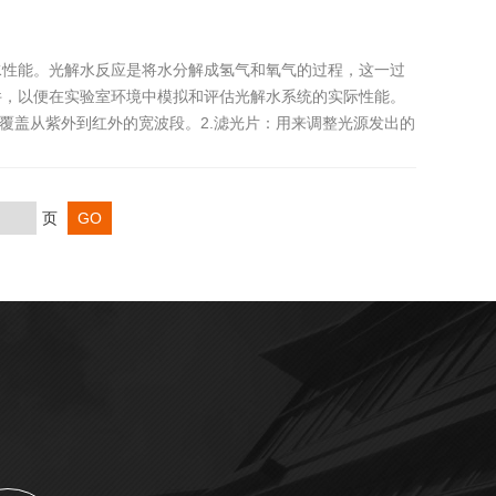
水性能。光解水反应是将水分解成氢气和氧气的过程，这一过
件，以便在实验室环境中模拟和评估光解水系统的实际性能。
，覆盖从紫外到红外的宽波段。2.滤光片：用来调整光源发出的
页