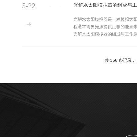
5-22
光解水太阳模拟器的组成与工
光解水太阳模拟器是一种模拟太
程通常需要光源提供足够的能量
光解水太阳模拟器的组成与工作原
光谱，以匹配太阳光的光谱特性，特
共 356 条记录，当