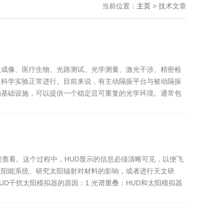
当前位置：
主页
> 技术文章
微成像、医疗生物、光路测试、光学测量、激光干涉、精密检
使科学实验正常进行。目前来说，有主动隔振平台与被动隔振
的基础设施，可以提供一个稳定且可重复的光学环境。通常包
接查看。这个过程中，HUD显示的信息必须清晰可见，以便飞
太阳能系统、研究太阳辐射对材料的影响，或者进行天文研
D干扰太阳模拟器的原因：1.光谱重叠：HUD和太阳模拟器