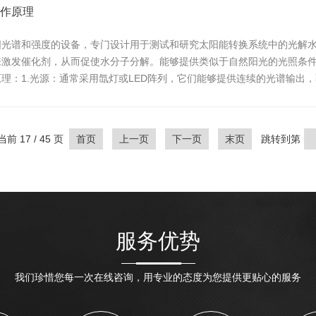
作原理
阳光谱和强度的设备，专门设计用于测试和研究太阳能转换系统中的光解
来激发催化剂，从而促使水分子分解。能够提供类似于自然阳光的光照条
理：1.光源：通常采用氙灯或LED阵列，它们能够提供连续的光谱输出
别...
前 17 / 45 页
首页
上一页
下一页
末页
跳转到第
服务优势
我们珍惜您每一次在线咨询，用专业的态度为您提供更贴心的服务