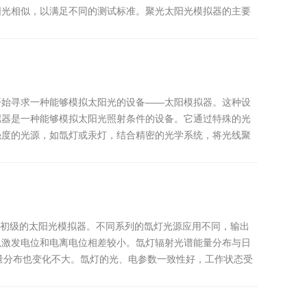
阳光相似，以满足不同的测试标准。聚光太阳光模拟器的主要
开始寻求一种能够模拟太阳光的设备——太阳模拟器。这种设
拟器是一种能够模拟太阳光照射条件的设备。它通过特殊的光
强度的光源，如氙灯或汞灯，结合精密的光学系统，将光线聚
被称为初级的太阳光模拟器。不同系列的氙灯光源应用不同，输出
以激发电位和电离电位相差较小。氙灯辐射光谱能量分布与日
能量分布也变化不大。氙灯的光、电参数一致性好，工作状态受