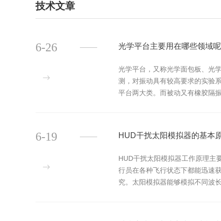
技术文章
6-26
光学平台主要用在哪些领域呢
光学平台，又称光学面包板、光
测，对振动具有较高要求的实验
平台两大类。而被动又有橡胶隔
括支架、支撑结构、光学元件和运动
6-19
HUD干扰太阳模拟器的基本
HUD干扰太阳模拟器工作原理主
行员在各种飞行状态下都能迅速
究。太阳模拟器能够模拟不同波长
都可能使用相似的光谱范围。当HUD