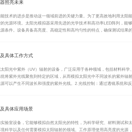
器照亮未来
阳能技术的进步是推动这一领域前进的关键力量。为了更高效地利用太阳
的光源环境。太阳光模拟器采用先进的光学技术和高功率LED阵列，能
光源条件。设备具备高亮度、高稳定性和高均匀性的特点，确保测试结果
的测试需...
及具体工作方式
拟太阳光中紫外（UV）辐射的设备，广泛应用于各种领域，包括材料科学
统将紫外光线聚焦到特定的区域，从而模拟太阳光中不同波长的紫外辐射
源可以产生不同波长和强度的紫外光线。2.光线控制：通过透镜系统和
有...
及具体应用场景
的实验室设备，它能够模拟自然太阳光的特性，为科学研究、材料测试和
环境科学以及任何需要模拟太阳辐射的领域。工作原理使用高亮度的光源