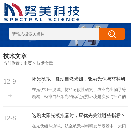
技术文章
当前位置：
主页
> 技术文章
阳光模拟：复刻自然光照，驱动光伏与材料研
12-9
发革新
在光伏组件测试、材料耐候性研究、农业光生物学等
领域，模拟自然阳光的稳定光照环境是实验与生产的
核心需求。阳光模拟器作为“人造太阳”，凭借对太阳
光光谱、辐照强度的精准复刻能力，成为推动相关产
选购太阳光模拟器时，应优先关注哪些指标？
12-8
业发展的关键设备。努美(天津)科技有限公司深耕光
电子仪器领域多年，自主研发的阳光模拟器以“高匹配
在光伏组件测试、航空航天材料研发等场景中，太阳