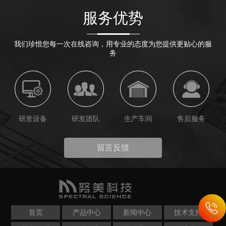
设备，它通过特殊设计的光源和光学系统，在密闭空
服务优势
间内模拟出与真实太阳光谱相匹配、辐照度均匀且稳
定的光照环境。简而言之，它是在实验室内再造了一
个“人工...
我们珍惜您每一次在线咨询，用专业的态度为您提供更贴心的服
务
研发设备
研发团队
生产车间
售后服务
留言反馈
首页
产品中心
新闻中心
技术支持