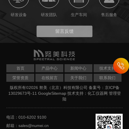
研发设备
研发团队
生产车间
售后服务
留言反馈
首页
产品中心
新闻中心
技术支持
荣誉资质
在线留言
关于我们
联系我们
版权所有©2026 努美（北京）科技有限公司
备案号：京ICP备
13029673号-11
GoogleSitemap
技术支持：
化工仪器网
管理登
陆
电话：010-6202 9100
邮箱：sales@numei.cn