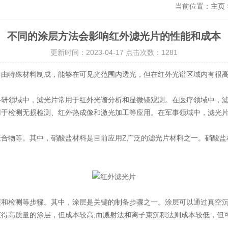
当前位置：
主页
不同的涂层方法会影响红外滤光片的性能和成本
更新时间：2023-04-17 点击次数：1281
常由特殊材料制成，能够在可见光范围内透光，但在红外光谱区域内有很
领域中，滤光片常用于红外光谱分析和显微镜观测。在医疗领域中，滤
用于检测无损检测、红外热成像和激光加工等应用。在军事领域中，滤光
物等。其中，硝酸盐材料是目前应用Z广泛的滤光片材料之一。硝酸盐
检测等步骤。其中，涂层是关键的制备步骤之一。涂层可以通过真空沉
得高质量的涂层，但成本较高;而溅射法和离子束沉积法则成本较低，但