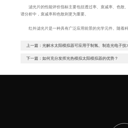
滤光片的性能评价指标主要包括透过率、衰减率、色散、波
谱分析中，衰减率和色散则更为重要。
红外滤光片是一种具有广泛应用前景的光学元件。随着科
上一篇：
光解水太阳模拟器可应用于制氢、制造光电子技
下一篇：
如何充分发挥光热模拟太阳模拟器的优势？