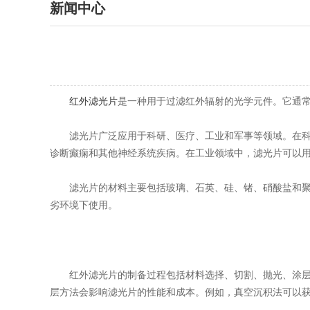
新闻中心
红外滤光片
是一种用于过滤红外辐射的光学元件。它通
滤光片广泛应用于科研、医疗、工业和军事等领域。在科研
诊断癫痫和其他神经系统疾病。在工业领域中，滤光片可以
滤光片的材料主要包括玻璃、石英、硅、锗、硝酸盐和聚合
劣环境下使用。
红外滤光片的制备过程包括材料选择、切割、抛光、涂层和
层方法会影响滤光片的性能和成本。例如，真空沉积法可以获