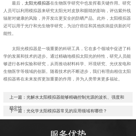
最后，
太阳光模拟器
在生物医学研究中也发挥着关键作用。研究
人员可以利用模拟器来研究太阳光对皮肤和眼睛的影响，评估紫外线
辐射对健康的风险，并开发出更安全的防晒产品。此外，太阳模拟器
还可以用于光疗和光生物学研究，为治疗癌症和其他疾病提供新的可
能性。
太阳光模拟器是一项重要的科研工具，它在多个领域中促进了科
学的发展和技术的进步。通过精确地模拟太阳光的特性，研究人员能
够进行各种实验和研究，从而推动材料科学、环境研究、光伏发电和
生物医学等领域的创新。随着技术的不断进步，我们有理由相信太阳
模拟器将在未来发挥更加重要的作用，并为人类带来更多福祉。
上一篇：
光解水太阳模拟器能够精确控制光源的波长、强度和
稳定性
下一篇：
光化学太阳模拟器常见的应用领域有哪些？
服务优势