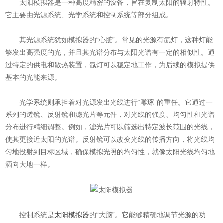
太阳模拟器是一种高度精密的设备，旨在复制太阳的辐射特性。
它主要由光源系统、光学系统和控制系统等部分组成。
其光源系统犹如模拟器的“心脏”。常见的光源有氙灯，这种灯能
够发出高强度的光，并且其光谱分布与太阳光谱有一定的相似性。通
过特定的供电和散热装置，氙灯可以稳定地工作，为后续的模拟提供
基本的光能来源。
光学系统则承担着对光源发出光线进行“雕琢”的重任。它通过一
系列的透镜、反射镜和滤光片等元件，对光线的强度、均匀性和光谱
分布进行精细调整。例如，滤光片可以筛选出特定波长范围的光线，
使其更接近太阳的光谱。反射镜可以改变光线的传播方向，将光线均
匀地投射到目标区域，确保模拟光照的均匀性，就像太阳光线均匀地
洒向大地一样。
控制系统是
太阳模拟器
的“大脑”。它能够精确地调节光源的功