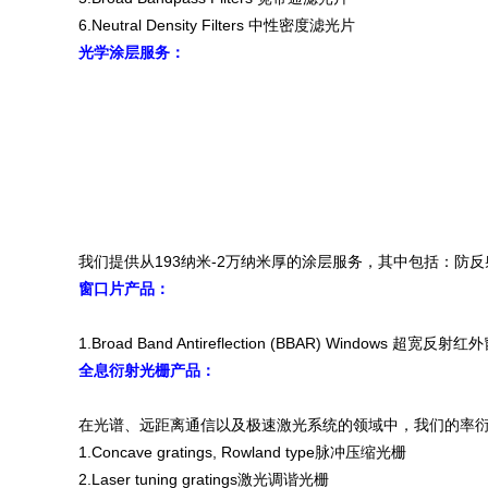
6.Neutral Density Filters 中性密度滤光片
光学涂层服务：
我们提供从193纳米-2万纳米厚的涂层服务，其中包括：防
窗口片产品：
1.Broad Band Antireflection (BBAR) Windows 超宽反射
全息衍射光栅产品：
在光谱、远距离通信以及极速激光系统的领域中，我们的率
1.Concave gratings, Rowland type脉冲压缩光栅
2.Laser tuning gratings激光调谐光栅