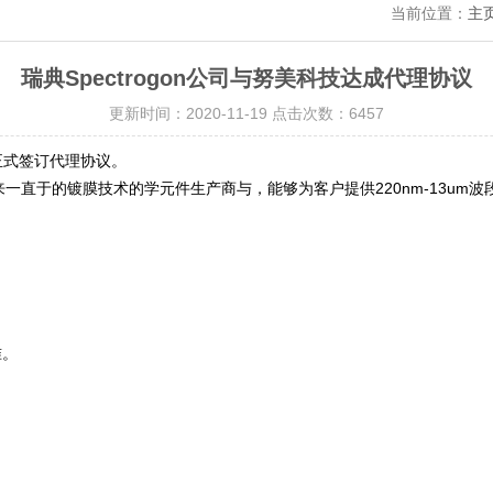
当前位置：
主
瑞典Spectrogon公司与努美科技达成代理协议
更新时间：2020-11-19 点击次数：6457
公司正式签订代理协议。
立以来一直于的镀膜技术的学元件生产商与，能够为客户提供220nm-13
准。