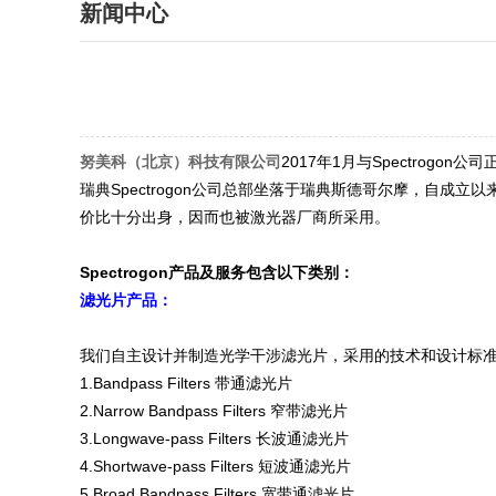
新闻中心
努美科（北京）科技有限公司
2017年1月与Spectrogon
瑞典Spectrogon公司总部坐落于瑞典斯德哥尔摩，自成
价比十分出身，因而也被激光器厂商所采用。
Spectrogon产品及服务包含以下类别：
滤光片产品：
我们自主设计并制造光学干涉滤光片，采用的技术和设计标
1.Bandpass Filters 带通滤光片
2.Narrow Bandpass Filters 窄带滤光片
3.Longwave-pass Filters 长波通滤光片
4.Shortwave-pass Filters 短波通滤光片
5.Broad Bandpass Filters 宽带通滤光片