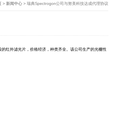
页
>
新闻中心
> 瑞典Spectrogon公司与努美科技达成代理协议
um波段的红外滤光片，价格经济，种类齐全。该公司生产的光栅性