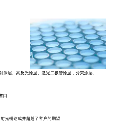
反射涂层、高反光涂层、激光二极管涂层，分束涂层。
红外窗口
衍射光栅达成并超越了客户的期望