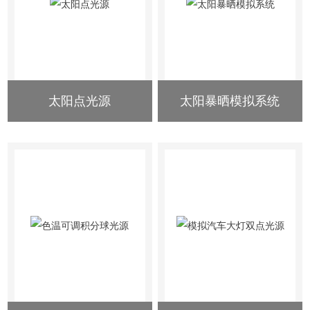
太阳点光源
太阳暴晒模拟系统