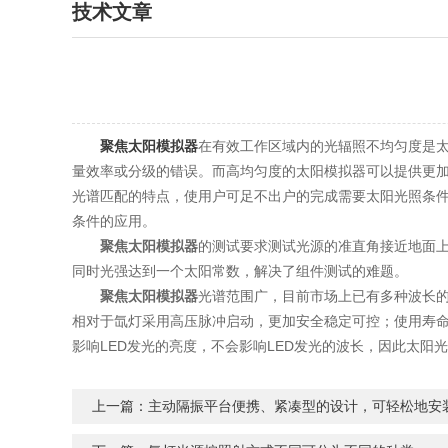
技术文章
聚焦太阳模拟器
在有效工作区域内的光辐照不均匀度是
量效率或分级的错误。而高均匀度的太阳模拟器可以提供更
光谱匹配的特点，使用户可足不出户的完成需要太阳光照条
条件的应用。
聚焦太阳模拟器
的测试要求测试光源的准直角接近地面上
同时光强达到一个太阳常数，解决了组件测试的难题。
聚焦太阳模拟器
光谱范围广，目前市场上已有多种波长的
相对于氙灯采用高压脉冲启动，更加安全稳定可控；使用寿命
影响LED发光的亮度，不会影响LED发光的波长，因此太阳
上一篇：
主动隔振平台便携、紧凑型的设计，可轻松地安