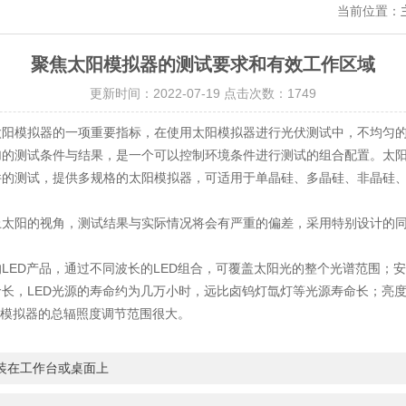
当前位置：
聚焦太阳模拟器的测试要求和有效工作区域
更新时间：2022-07-19 点击次数：1749
太阳模拟器的一项重要指标，在使用太阳模拟器进行光伏测试中，不均匀
加的测试条件与结果，是一个可以控制环境条件进行测试的组合配置。太
件的测试，提供多规格的太阳模拟器，可适用于单晶硅、多晶硅、非晶硅
太阳的视角，测试结果与实际情况将会有严重的偏差，采用特别设计的同轴
LED产品，通过不同波长的LED组合，可覆盖太阳光的整个光谱范围；
长，LED光源的寿命约为几万小时，远比卤钨灯氙灯等光源寿命长；亮度
光模拟器的总辐照度调节范围很大。
装在工作台或桌面上