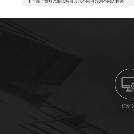
下一篇：
氙灯光源按照射方式不同可分为不同的种类
研发