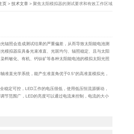
主页
>
技术文章
> 聚焦太阳模拟器的测试要求和有效工作区域
的光辐照会造成测试结果的严重偏差，从而导致太阳能电池测
阳光模拟器应具备光束准直、光斑均匀、辐照稳定、且与太阳
、染料敏化、有机、钙钛矿等各种太阳能电池的模拟太阳光照
准直光学系统，能产生准直角优于0.5°的高准直模拟光，
安全稳定可控，LED工作的电压很低，使用低压恒流源驱动，
调节范围广，LED的亮度可以通过电流来控制，电流的大小