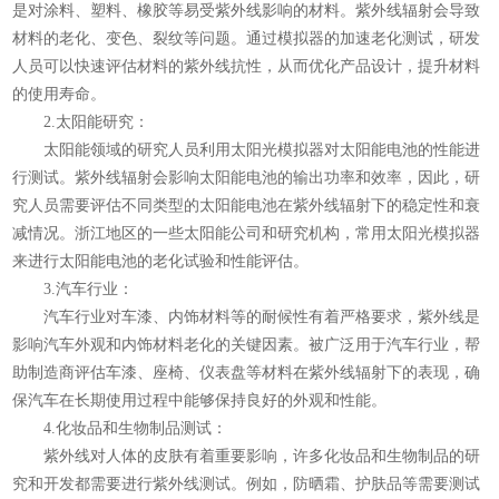
是对涂料、塑料、橡胶等易受紫外线影响的材料。紫外线辐射会导致
材料的老化、变色、裂纹等问题。通过模拟器的加速老化测试，研发
人员可以快速评估材料的紫外线抗性，从而优化产品设计，提升材料
的使用寿命。
2.太阳能研究：
太阳能领域的研究人员利用太阳光模拟器对太阳能电池的性能进
行测试。紫外线辐射会影响太阳能电池的输出功率和效率，因此，研
究人员需要评估不同类型的太阳能电池在紫外线辐射下的稳定性和衰
减情况。浙江地区的一些太阳能公司和研究机构，常用太阳光模拟器
来进行太阳能电池的老化试验和性能评估。
3.汽车行业：
汽车行业对车漆、内饰材料等的耐候性有着严格要求，紫外线是
影响汽车外观和内饰材料老化的关键因素。被广泛用于汽车行业，帮
助制造商评估车漆、座椅、仪表盘等材料在紫外线辐射下的表现，确
保汽车在长期使用过程中能够保持良好的外观和性能。
4.化妆品和生物制品测试：
紫外线对人体的皮肤有着重要影响，许多化妆品和生物制品的研
究和开发都需要进行紫外线测试。例如，防晒霜、护肤品等需要测试