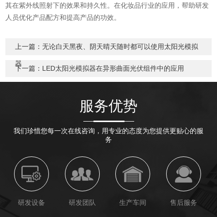
其在紫外线照射下的效果和持久性。在化妆品行业的应用，帮助研发
人员优化产品配方和提高产品的功效。
上一篇：
无论白天黑夜、阴天晴天随时都可以使用太阳光模拟
器
下一篇：
LED太阳光模拟器在异形曲面光伏组件中的应用
服务优势
我们珍惜您每一次在线咨询，用专业的态度为您提供更贴心的服
务
研发设备
研发团队
生产车间
售后服务