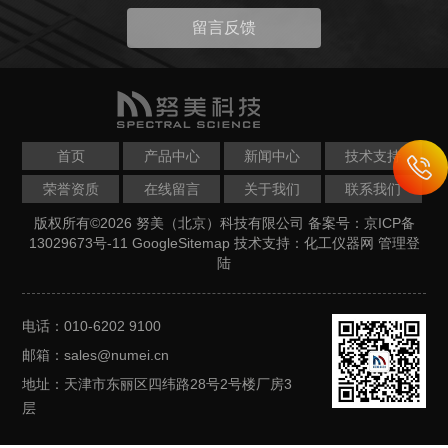
留言反馈
首页
产品中心
新闻中心
技术支持
荣誉资质
在线留言
关于我们
联系我们
版权所有©2026 努美（北京）科技有限公司
备案号：京ICP备
13029673号-11
GoogleSitemap
技术支持：
化工仪器网
管理登
陆
电话：010-6202 9100
邮箱：sales@numei.cn
地址：天津市东丽区四纬路28号2号楼厂房3
层