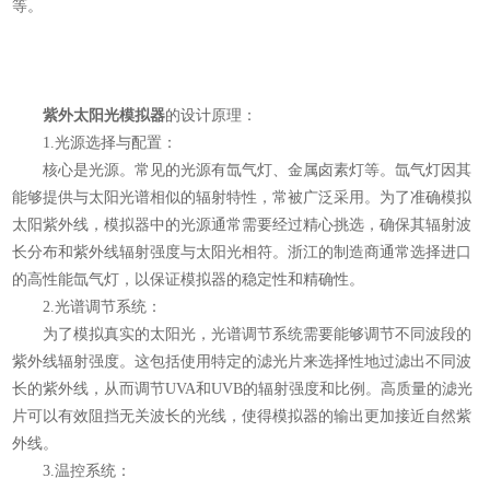
等。
紫外太阳光模拟器
的设计原理：
1.光源选择与配置：
核心是光源。常见的光源有氙气灯、金属卤素灯等。氙气灯因其
能够提供与太阳光谱相似的辐射特性，常被广泛采用。为了准确模拟
太阳紫外线，模拟器中的光源通常需要经过精心挑选，确保其辐射波
长分布和紫外线辐射强度与太阳光相符。浙江的制造商通常选择进口
的高性能氙气灯，以保证模拟器的稳定性和精确性。
2.光谱调节系统：
为了模拟真实的太阳光，光谱调节系统需要能够调节不同波段的
紫外线辐射强度。这包括使用特定的滤光片来选择性地过滤出不同波
长的紫外线，从而调节UVA和UVB的辐射强度和比例。高质量的滤光
片可以有效阻挡无关波长的光线，使得模拟器的输出更加接近自然紫
外线。
3.温控系统：