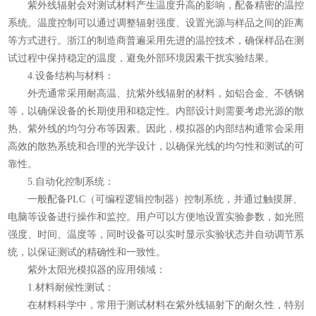
紫外线辐射会对测试材料产生温度升高的影响，配备精密的温控
系统。温度控制可以通过调整辐射强度、设置光源与样品之间的距离
等方式进行。浙江的制造商普遍采用先进的温控技术，确保样品在测
试过程中保持稳定的温度，避免外部环境因素干扰实验结果。
4.设备结构与材料：
外壳通常采用耐高温、抗紫外线辐射的材料，如铝合金、不锈钢
等，以确保设备的长期使用和稳定性。内部设计则需要考虑光源的散
热、紫外线的均匀分布等因素。因此，模拟器的内部结构通常会采用
高效的散热系统和合理的光学设计，以确保光线的均匀性和测试的可
靠性。
5.自动化控制系统：
一般配备PLC（可编程逻辑控制器）控制系统，并通过触摸屏、
电脑等设备进行操作和监控。用户可以方便地设置实验参数，如光照
强度、时间、温度等，同时设备可以实时显示实验状态并自动调节系
统，以保证测试的精确性和一致性。
紫外太阳光模拟器的应用领域：
1.材料耐候性测试：
在材料科学中，常用于测试材料在紫外线辐射下的耐久性，特别