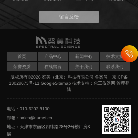
留言反馈
首页
产品中心
新闻中心
技术支持
荣誉资质
在线留言
关于我们
联系我们
版权所有©2026 努美（北京）科技有限公司
备案号：京ICP备
13029673号-11
GoogleSitemap
技术支持：
化工仪器网
管理登
陆
电话：010-6202 9100
邮箱：sales@numei.cn
地址：天津市东丽区四纬路28号2号楼厂房3
层