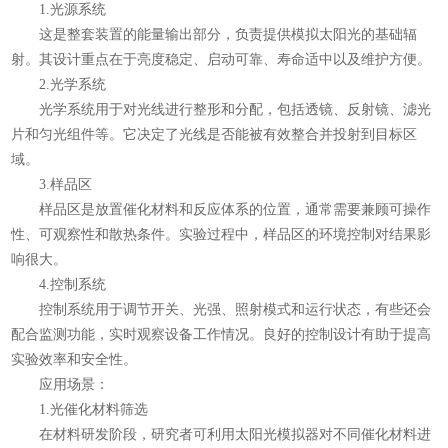
1.光源系统
这是整套装置的能量输出部分，负责提供模拟太阳光的基础辐
射。其设计重点在于亮度稳定、启动可靠、寿命适中以及维护方便。
2.光学系统
光学系统用于对光线进行整形和分配，包括透镜、反射镜、滤光
片和匀光组件等。它决定了光线是否能被有效整合并投射到目标区
域。
3.样品区
样品区是放置催化材料和反应体系的位置，通常需要兼顾可操作
性、可观察性和散热条件。实验过程中，样品区的环境控制对结果影
响很大。
4.控制系统
控制系统用于调节开关、光强、照射模式和运行状态，有些还会
配合监测功能，实时观察设备工作情况。良好的控制设计有助于提高
实验效率和安全性。
应用场景：
1.光催化材料筛选
在材料研发阶段，研究者可利用太阳光模拟器对不同催化材料进