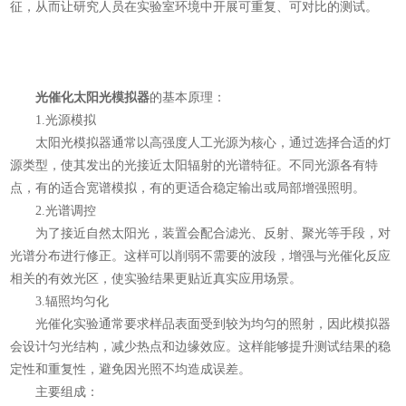
征，从而让研究人员在实验室环境中开展可重复、可对比的测试。
光催化太阳光模拟器
的基本原理：
1.光源模拟
太阳光模拟器通常以高强度人工光源为核心，通过选择合适的灯
源类型，使其发出的光接近太阳辐射的光谱特征。不同光源各有特
点，有的适合宽谱模拟，有的更适合稳定输出或局部增强照明。
2.光谱调控
为了接近自然太阳光，装置会配合滤光、反射、聚光等手段，对
光谱分布进行修正。这样可以削弱不需要的波段，增强与光催化反应
相关的有效光区，使实验结果更贴近真实应用场景。
3.辐照均匀化
光催化实验通常要求样品表面受到较为均匀的照射，因此模拟器
会设计匀光结构，减少热点和边缘效应。这样能够提升测试结果的稳
定性和重复性，避免因光照不均造成误差。
主要组成：