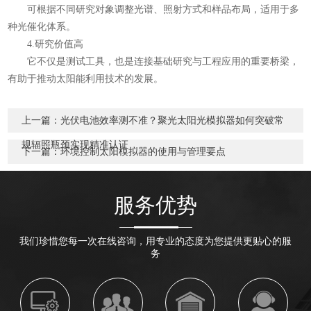
可根据不同研究对象调整光谱、照射方式和样品布局，适用于多
种光催化体系。
4.研究价值高
它不仅是测试工具，也是连接基础研究与工程应用的重要桥梁，
有助于推动太阳能利用技术的发展。
上一篇：
光伏电池效率测不准？聚光太阳光模拟器如何突破常
规辐照瓶颈实现精准认证
下一篇：
环境控制太阳模拟器的使用与管理要点
服务优势
我们珍惜您每一次在线咨询，用专业的态度为您提供更贴心的服
务