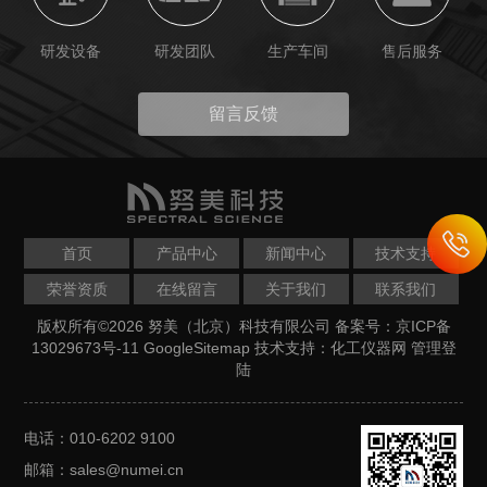
研发设备
研发团队
生产车间
售后服务
留言反馈
首页
产品中心
新闻中心
技术支持
荣誉资质
在线留言
关于我们
联系我们
版权所有©2026 努美（北京）科技有限公司
备案号：京ICP备
13029673号-11
GoogleSitemap
技术支持：
化工仪器网
管理登
陆
电话：010-6202 9100
邮箱：sales@numei.cn