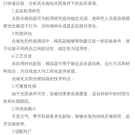
行快速比较，分析其在相似光照条件下的反应表现。
2.反应机理研究
太阳光模拟器可为机理研究提供稳定光源，使研究人员更容易观
察光生载流子行为、活性物种生成及反应路径变化。
3.性能评估
在催化剂性能测试中，模拟器能够帮助建立统一的实验条件，便
于比较不同样品之间的活性、稳定性与适用性。
4.工艺开发
在应用转化阶段，模拟器可用于验证反应器结构、运行方式和材
料组合，为后续放大与工程化提供依据。
光催化太阳光模拟器的技术特点：
1.可重复性强
由于光照条件可控，实验结果更容易重复，适合科研中的对照分
析和长期跟踪。
2.环境依赖小
不受天气、季节和昼夜变化影响，能够在室内持续开展研究，提
升实验效率。
3.适配性广